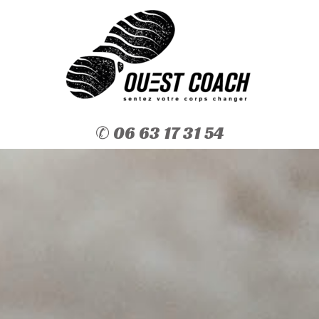
✆ 06 63 17 31 54